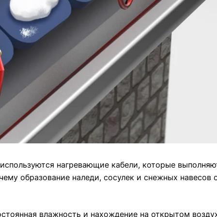
 используются нагревающие кабели, которые выполня
 чему образование наледи, сосулек и снежных навесов 
остоянная влажность и нахождение на открытом воздух