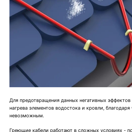
Для предотвращения данных негативных эффектов
нагрева элементов водостока и кровли, благодаря
невозможным.
Греющие кабели работают в сложных условиях - п