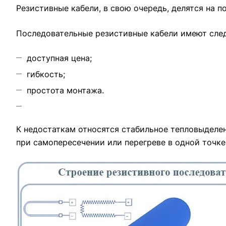
Резистивные кабели, в свою очередь, делятся на п
Последовательные резистивные кабели имеют сле
доступная цена;
гибкость;
простота монтажа.
К недостаткам относятся стабильное тепловыделени
при самопересечении или перегреве в одной точке