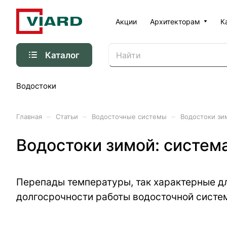
Акции
Архитекторам
К
Каталог
Водостоки
–
–
–
Главная
Статьи
Водосточные системы
Водостоки зи
Водостоки зимой: систем
Перепады температуры, так характерные дл
долгосрочности работы водосточной систе