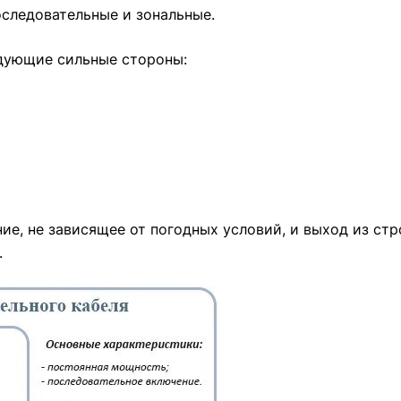
оследовательные и зональные.
дующие сильные стороны:
е, не зависящее от погодных условий, и выход из стр
.