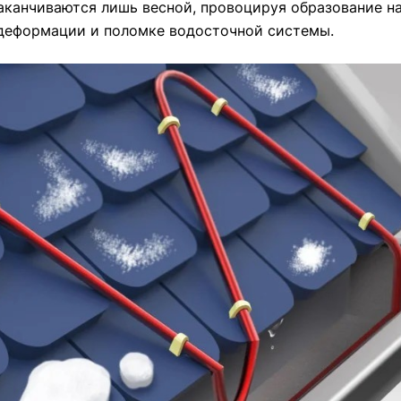
аканчиваются лишь весной, провоцируя образование н
т деформации и поломке водосточной системы.