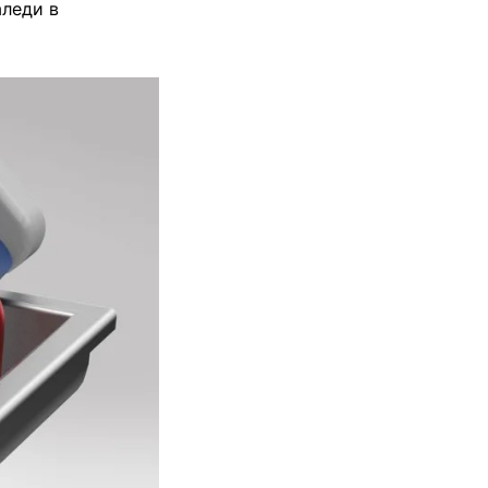
аледи в