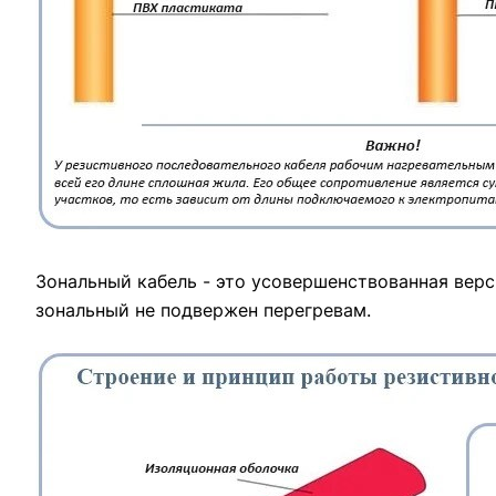
Зональный кабель - это усовершенствованная верси
зональный не подвержен перегревам.