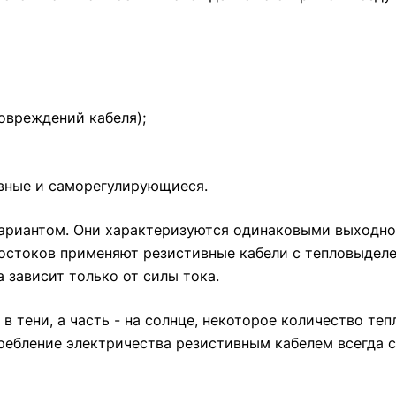
овреждений кабеля);
вные и саморегулирующиеся.
вариантом. Они характеризуются одинаковыми выходн
достоков применяют резистивные кабели c тепловыделе
 зависит только от силы тока.
в тени, а часть - на солнце, некоторое количество те
требление электричества резистивным кабелем всегда 