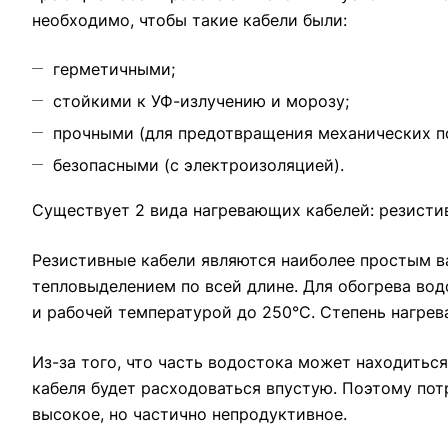
необходимо, чтобы такие кабели были:
герметичными;
стойкими к УФ-излучению и морозу;
прочными (для предотвращения механических п
безопасными (с электроизоляцией).
Существует 2 вида нагревающих кабелей: резисти
Резистивные кабели являются наиболее простым 
тепловыделением по всей длине. Для обогрева во
и рабочей температурой до 250°С. Степень нагрева
Из-за того, что часть водостока может находиться 
кабеля будет расходоваться впустую. Поэтому по
высокое, но частично непродуктивное.