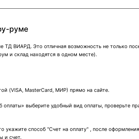
оу-руме
е ТД ВИАРД. Это отличная возможность не только посе
ум и склад находятся в одном месте).
й (VISA, MasterCard, МИР) прямо на сайте.
б оплаты» выберите удобный вид оплаты, проверьте п
о укажите способ "Счет на оплату" , после оформлени
 и счет.