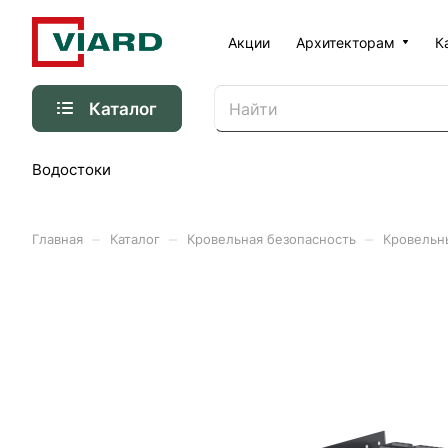
Акции
Архитекторам
К
Каталог
Водостоки
–
–
–
Главная
Каталог
Кровельная безопасность
Кровельн