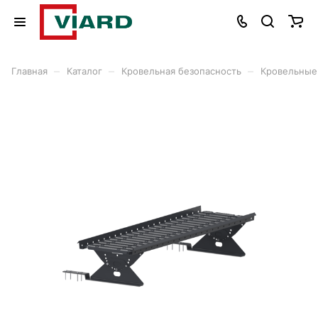
–
–
–
Главная
Каталог
Кровельная безопасность
Кровельные