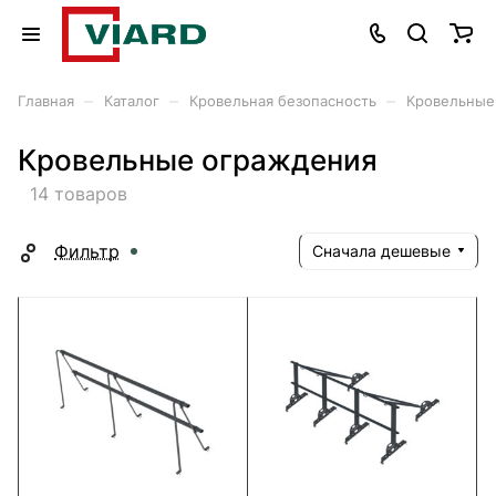
–
–
–
Главная
Каталог
Кровельная безопасность
Кровельные
Кровельные ограждения
14 товаров
Фильтр
Сначала дешевые