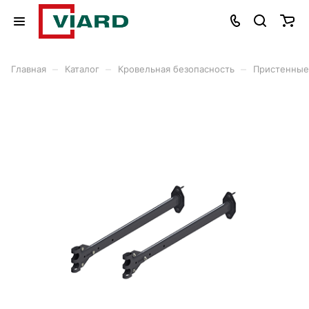
–
–
–
Главная
Каталог
Кровельная безопасность
Пристенные