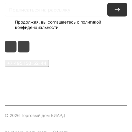
Продолжая, вы соглашаетесь с
политикой
конфиденциальности
+7 495 150-52-44
zakaz@viard.ru
Московская обл., Мытищи,
д.Пирогово, Совхозная, 2А
© 2026 Торговый дом ВИАРД