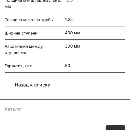
Толщина металла/пластика,
мм
1,25
Толщина металла трубы
400 мм
Ширина ступени
300 мм
Расстояние между
ступенями
50
Гарантия, лет
Назад к списку
Каталог
Акции
Архитекторам
Компания
Контакты
Доставка
Оплата