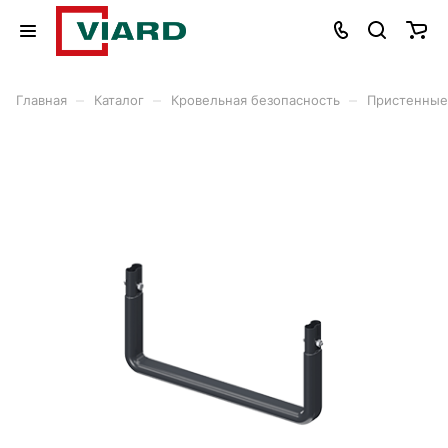
–
–
–
Главная
Каталог
Кровельная безопасность
Пристенные