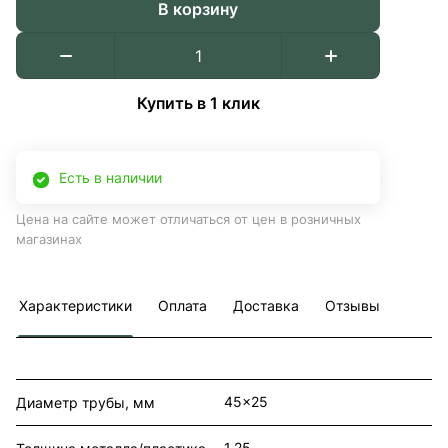
В корзину
Купить в 1 клик
Есть в наличии
Цена на сайте может отличаться от цен в розничных
магазинах
Характеристики
Оплата
Доставка
Отзывы
45x25
Диаметр трубы, мм
1,25