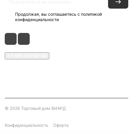
Продолжая, вы соглашаетесь с
политикой
конфиденциальности
+7 495 150-52-44
zakaz@viard.ru
Московская обл., Мытищи,
д.Пирогово, Совхозная, 2А
© 2026 Торговый дом ВИАРД
Конфиденциальность
Оферта