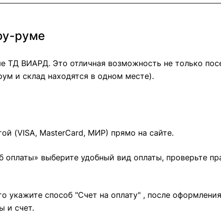
оу-руме
е ТД ВИАРД. Это отличная возможность не только посе
ум и склад находятся в одном месте).
й (VISA, MasterCard, МИР) прямо на сайте.
б оплаты» выберите удобный вид оплаты, проверьте п
о укажите способ "Счет на оплату" , после оформлени
 и счет.