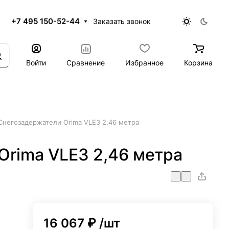
+7 495 150-52-44
Заказать звонок
Войти
Сравнение
Избранное
Корзина
Снегозадержатели Orima VLE3 2,46 метра
Orima VLE3 2,46 метра
16 067 ₽
/шт