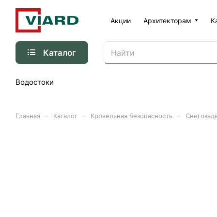
Акции
Архитекторам
К
Каталог
Водостоки
–
–
–
Главная
Каталог
Кровельная безопасность
Снегозад