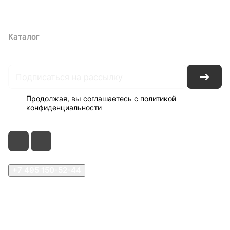
Каталог
Акции
Архитекторам
Компания
Контакты
Доставка
Оплата
Продолжая, вы соглашаетесь с
политикой
конфиденциальности
+7 495 150-52-44
zakaz@viard.ru
Московская обл., Мытищи,
д.Пирогово, Совхозная, 2А