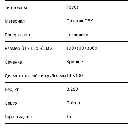
Труба
Тип товара
Пластик ПВХ
Материал
Глянцевая
Поверхность
100x100x3000
Размер (Д х Ш х В), мм
Круглое
Сечение
130/100
Диаметр желоба и трубы, мм
3,280
Вес, кг
Galeco
Серия
15
Гарантия, лет