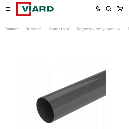
–
–
–
–
Главная
Каталог
Водостоки
Водосток полукруглый