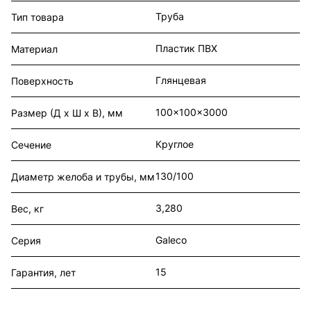
Труба
Тип товара
Пластик ПВХ
Материал
Глянцевая
Поверхность
100x100x3000
Размер (Д х Ш х В), мм
Круглое
Сечение
130/100
Диаметр желоба и трубы, мм
3,280
Вес, кг
Galeco
Серия
15
Гарантия, лет