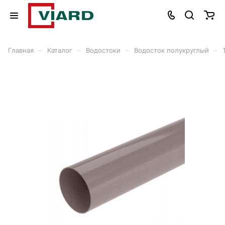
–
–
–
–
Главная
Каталог
Водостоки
Водосток полукруглый