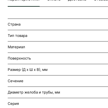
Страна
Тип товара
Материал
Поверхность
Размер (Д х Ш х В), мм
Сечение
Диаметр желоба и трубы, мм
Серия