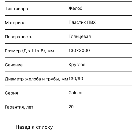
Желоб
Тип товара
Пластик ПВХ
Материал
Глянцевая
Поверхность
130x3000
Размер (Д х Ш х В), мм
Круглое
Сечение
130/90
Диаметр желоба и трубы, мм
Galeco
Серия
20
Гарантия, лет
Назад к списку