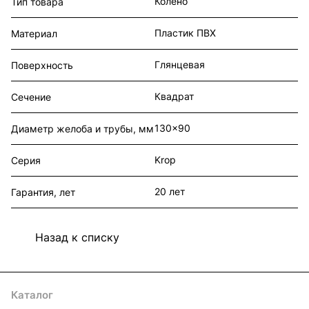
Колено
Тип товара
Пластик ПВХ
Материал
Глянцевая
Поверхность
Квадрат
Сечение
130x90
Диаметр желоба и трубы, мм
Krop
Серия
20 лет
Гарантия, лет
Назад к списку
Каталог
Акции
Архитекторам
Компания
Контакты
Доставка
Оплата